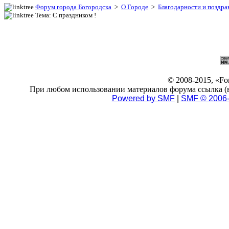
Форум города Богородска
>
О Городе
>
Благодарности и поздра
Тема: С праздником !
© 2008-2015, «F
При любом использовании материалов форума ссылка (в 
Powered by SMF
|
SMF © 2006-