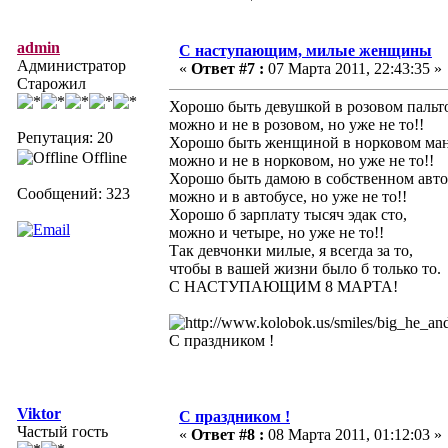
admin
С наступающим, милые женщины
Администратор
«
Ответ #7 :
07 Марта 2011, 22:43:35 »
Старожил
Хорошо быть девушкой в розовом пальт
можно и не в розовом, но уже не то!!
Репутация: 20
Хорошо быть женщиной в норковом ман
Offline
можно и не в норковом, но уже не то!!
Хорошо быть дамою в собственном авто
Сообщений: 323
можно и в автобусе, но уже не то!!
Хорошо б зарплату тысяч эдак сто,
можно и четыре, но уже не то!!
Так девчонки милые, я всегда за то,
чтобы в вашей жизни было б только то.
С НАСТУПАЮЩИМ 8 МАРТА!
С праздником !
Viktor
С праздником !
Частый гость
«
Ответ #8 :
08 Марта 2011, 01:12:03 »