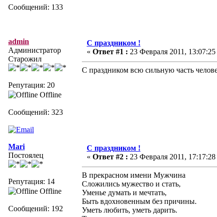
Сообщений: 133
admin
С праздником !
Администратор
«
Ответ #1 :
23 Февраля 2011, 13:07:25
Старожил
С праздником всю сильную часть челове
Репутация: 20
Offline
Сообщений: 323
Mari
С праздником !
Постоялец
«
Ответ #2 :
23 Февраля 2011, 17:17:28
В прекрасном имени Мужчина
Репутация: 14
Сложились мужество и стать,
Offline
Уменье думать и мечтать,
Быть вдохновенным без причины.
Сообщений: 192
Уметь любить, уметь дарить.