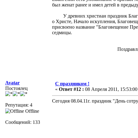
был женат ранее и имел детей в предыд
У древних христиан праздник Благов
о Христе, Начало искупления, Благовещ
присвоено название "Благовещение Пре
седмицы.
Поздравляю Всех Православ
Avatar
С праздником !
Постоялец
«
Ответ #12 :
08 Апреля 2011, 15:53:00
Сегодня 08.04.11г. праздник "День сот
Репутация: 4
Offline
Сообщений: 133