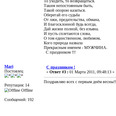
То уходить, то возвращаться.
Таким непостоянным быть,
Такой опорою казаться.
Оберегай его судьба
От лжи, предательства, обмана,
И благосклонной будь всегда,
Дай жизни полной, без изъяна.
И пусть сплетаются слова,
О том единственном, любимом,
Кого природа назвала
Прекрасным именем - МУЖЧИНА.
С праздником !!!
Mari
С праздником !
Постоялец
«
Ответ #3 :
01 Марта 2011, 09:48:13 »
Поздравляю всех с первым днём весны!
Репутация: 14
Offline
Сообщений: 192