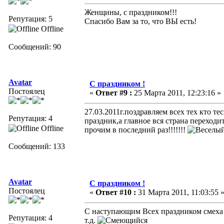
Женщины, с праздником!!!
Репутация: 5
Спасибо Вам за то, что ВЫ есть!
Offline
Сообщений: 90
Avatar
С праздником !
Постоялец
«
Ответ #9 :
25 Марта 2011, 12:23:16 »
27.03.2011г.поздравляем всех тех кто т
Репутация: 4
праздник,а главное вся страна переходит
Offline
прочим в последний раз!!!!!!!
Сообщений: 133
Avatar
С праздником !
Постоялец
«
Ответ #10 :
31 Марта 2011, 11:03:55 
С наступающим Всех праздником смеха 1
Репутация: 4
т.д.