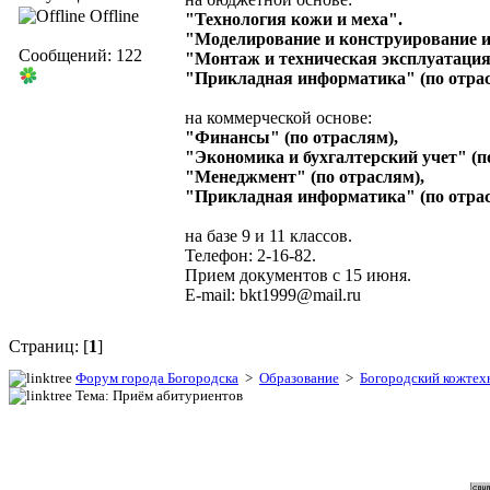
Offline
"Технология кожи и меха".
"Моделирование и конструирование и
Сообщений: 122
"Монтаж и техническая эксплуатация
"Прикладная информатика" (по отрас
на коммерческой основе:
"Финансы" (по отраслям),
"Экономика и бухгалтерский учет" (п
"Менеджмент" (по отраслям),
"Прикладная информатика" (по отра
на базе 9 и 11 классов.
Телефон: 2-16-82.
Прием документов с 15 июня.
E-mail: bkt1999@mail.ru
Страниц: [
1
]
Форум города Богородска
>
Образование
>
Богородский кожтех
Тема: Приём абитуриентов