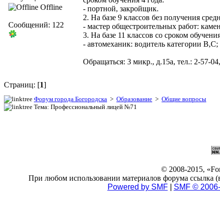
Offline
- портной, закройщик.
2. На базе 9 классов без получения сред
Сообщений: 122
- мастер общестроительных работ: каме
3. На базе 11 классов со сроком обучения
- автомеханик: водитель категории В,С;
Обращаться: 3 микр., д.15а, тел.: 2-57-04,
Страниц: [
1
]
Форум города Богородска
>
Образование
>
Общие вопросы
Тема: Профессиональный лицей №71
© 2008-2015, «F
При любом использовании материалов форума ссылка (в 
Powered by SMF
|
SMF © 2006-