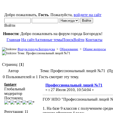
Добро пожаловать,
Гость
. Пожалуйста,
войдите на сайт
Войти
Новости
: Добро пожаловать на форум города Богородск!
Главная
На сайт
Активные темы
Поиск
Войти
Контакты
Форум города Богородска
>
Образование
>
Общие вопросы
Тема: Профессиональный лицей №71
Страниц: [
1
]
Автор
Тема: Профессиональный лицей №71 (Про
0 Пользователей и 1 Гость смотрят эту тему.
fantasy
Профессиональный лицей №71
Глобальный
«
:
27 Июля 2010, 10:54:04 »
модератор
Постоялец
ГОУ НПО "Профессиональный лицей №71
1. На базе 9 классов с получением сред
Репутация: 11
сроком обучения 4 года: