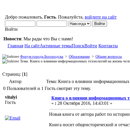
Добро пожаловать,
Гость
. Пожалуйста,
войдите на сайт
Войти
Новости
: Мы рады что Вы с нами!
Главная
На сайт
Активные темы
Поиск
Войти
Контакты
Форум города Богородска
>
Образование
>
Общие вопросы
Тема: Книга о влиянии информационных технологий на жизнь чел
Страниц: [
1
]
Автор
Тема: Книга о влиянии информационных 
0 Пользователей и 1 Гость смотрят эту тему.
vitalyi
Книга о влиянии информационных те
Гость
«
:
28 Октября 2016, 14:43:01 »
Новая книга от автора работ по истории
Книга носит общеисторический и отчаст