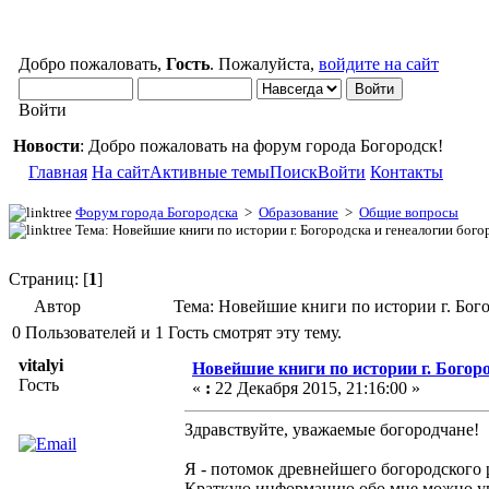
Добро пожаловать,
Гость
. Пожалуйста,
войдите на сайт
Войти
Новости
: Добро пожаловать на форум города Богородск!
Главная
На сайт
Активные темы
Поиск
Войти
Контакты
Форум города Богородска
>
Образование
>
Общие вопросы
Тема: Новейшие книги по истории г. Богородска и генеалогии бог
Страниц: [
1
]
Автор
Тема: Новейшие книги по истории г. Бог
0 Пользователей и 1 Гость смотрят эту тему.
vitalyi
Новейшие книги по истории г. Богоро
Гость
«
:
22 Декабря 2015, 21:16:00 »
Здравствуйте, уважаемые богородчане!
Я - потомок древнейшего богородского
Краткую информацию обо мне можно увидет