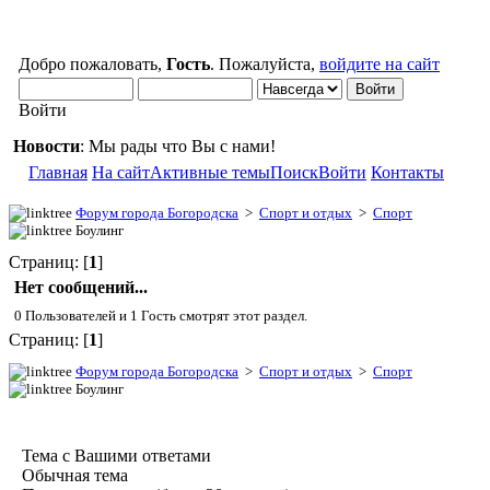
Добро пожаловать,
Гость
. Пожалуйста,
войдите на сайт
Войти
Новости
: Мы рады что Вы с нами!
Главная
На сайт
Активные темы
Поиск
Войти
Контакты
Форум города Богородска
>
Спорт и отдых
>
Спорт
Боулинг
Страниц: [
1
]
Нет сообщений...
0 Пользователей и 1 Гость смотрят этот раздел.
Страниц: [
1
]
Форум города Богородска
>
Спорт и отдых
>
Спорт
Боулинг
Тема с Вашими ответами
Обычная тема