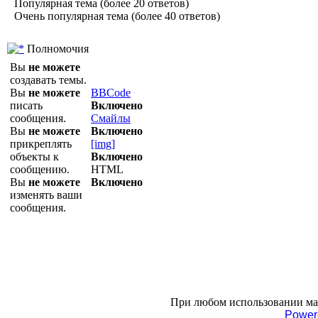
Популярная тема (более 20 ответов)
Очень популярная тема (более 40 ответов)
Полномочия
Вы
не можете
создавать темы.
Вы
не можете
BBCode
писать
Включено
сообщения.
Смайлы
Вы
не можете
Включено
прикреплять
[img]
объекты к
Включено
сообщению.
HTML
Вы
не можете
Включено
изменять ваши
сообщения.
При любом использовании мате
Power