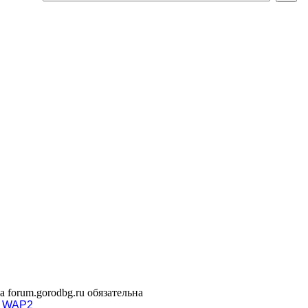
 forum.gorodbg.ru обязательна
WAP2