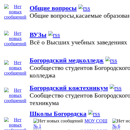
Общие вопросы
Общие вопросы,касаемые образова
ВУЗы
Всё о Высших учебных заведениях
Богородский медколледж
Сообщество студентов Богородског
колледжа
Богородский кожтехникум
Сообщество студентов Богородског
техникума
Школы Богородска
МОУ СОШ
№ 1
№ 6