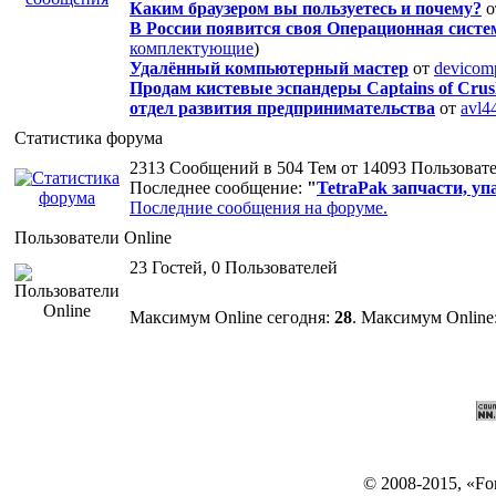
Каким браузером вы пользуетесь и почему?
о
В России появится своя Операционная систе
комплектующие
)
Удалённый компьютерный мастер
от
devicom
Продам кистевые эспандеры Captains of Cru
отдел развития предпринимательства
от
avl4
Статистика форума
2313 Сообщений в 504 Тем от 14093 Пользоват
Последнее сообщение:
"
TetraPak запчасти, упа
Последние сообщения на форуме.
Пользователи Online
23 Гостей, 0 Пользователей
Максимум Online сегодня:
28
. Максимум Online:
© 2008-2015, «F