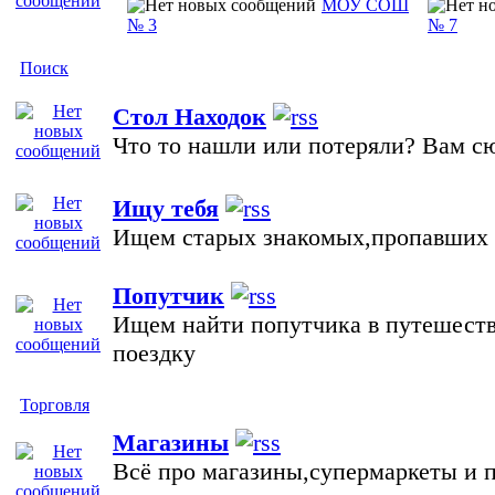
МОУ СОШ
№ 3
№ 7
Поиск
Стол Находок
Что то нашли или потеряли? Вам с
Ищу тебя
Ищем старых знакомых,пропавших р
Попутчик
Ищем найти попутчика в путешеств
поездку
Торговля
Магазины
Всё про магазины,супермаркеты и 