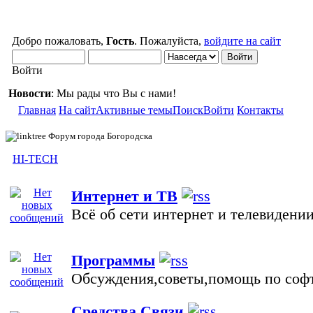
Добро пожаловать,
Гость
. Пожалуйста,
войдите на сайт
Войти
Новости
: Мы рады что Вы с нами!
Главная
На сайт
Активные темы
Поиск
Войти
Контакты
Форум города Богородска
HI-TECH
Интернет и ТВ
Всё об сети интернет и телевидени
Программы
Обсуждения,советы,помощь по соф
Средства Связи