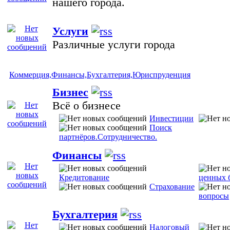
нашего города.
Услуги
Различные услуги города
Коммерция,Финансы,Бухгалтерия,Юриспруденция
Бизнес
Всё о бизнесе
Инвестиции
Поиск
партнёров.Сотрудничество.
Финансы
Кредитование
ценных 
Страхование
вопросы
Бухгалтерия
Налоговый