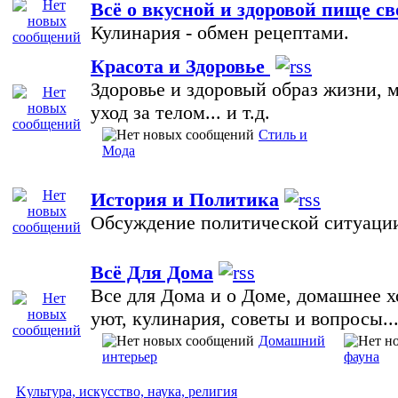
Всё о вкусной и здоровой пище 
Кулинария - обмен рецептами.
Красота и Здоровье
Здоровье и здоровый образ жизни, м
уход за телом... и т.д.
Стиль и
Мода
История и Политика
Обсуждение политической ситуации 
Всё Для Дома
Все для Дома и о Доме, домашнее х
уют, кулинария, советы и вопросы..
Домашний
интерьер
фауна
Kультура, искусство, наука, религия