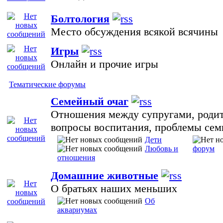
Болтология
Место обсуждения всякой всячины
Игры
Онлайн и прочие игры
Тематические форумы
Семейный очаг
Отношения между супругами, родит
вопросы воспитания, проблемы сем
Дети
Любовь и
форум
отношения
Домашние животные
О братьях наших меньших
Об
аквариумах