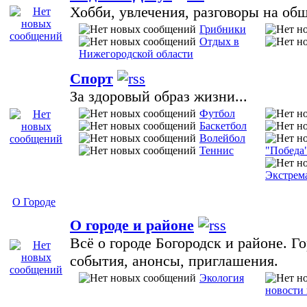
Хобби, увлечения, разговоры на об
Грибники
Отдых в
Нижегородской области
Спорт
За здоровый образ жизни...
Футбол
Баскетбол
Волейбол
Теннис
"Победа
Экстрем
О Городе
О городе и районе
Всё о городе Богородск и районе. Г
события, анонсы, приглашения.
Экология
новости